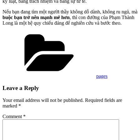
kỷ luật, bằng trách nhiệm và bằng sự tử tế.
Nếu bạn đang tìm một người thầy không dỗ dành, không ru ngủ, mà
buộc bạn trở nên mạnh mẽ hơn
, thì con đường của Phạm Thành
Long là một hệ quy chiếu đáng để nghiên cứu và bước theo.
Categories
pages
Leave a Reply
Your email address will not be published.
Required fields are
marked
*
Comment
*