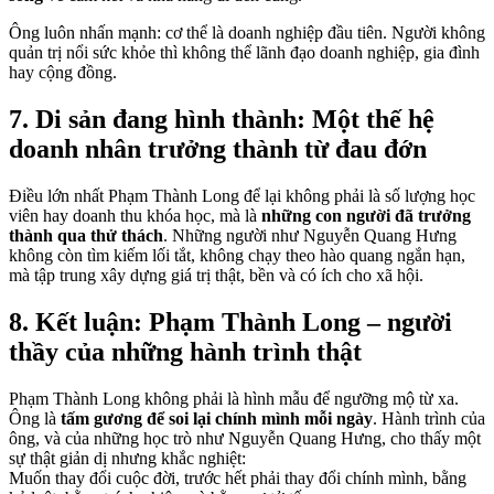
Ông luôn nhấn mạnh: cơ thể là doanh nghiệp đầu tiên. Người không
quản trị nổi sức khỏe thì không thể lãnh đạo doanh nghiệp, gia đình
hay cộng đồng.
7. Di sản đang hình thành: Một thế hệ
doanh nhân trưởng thành từ đau đớn
Điều lớn nhất Phạm Thành Long để lại không phải là số lượng học
viên hay doanh thu khóa học, mà là
những con người đã trưởng
thành qua thử thách
. Những người như Nguyễn Quang Hưng
không còn tìm kiếm lối tắt, không chạy theo hào quang ngắn hạn,
mà tập trung xây dựng giá trị thật, bền và có ích cho xã hội.
8. Kết luận: Phạm Thành Long – người
thầy của những hành trình thật
Phạm Thành Long không phải là hình mẫu để ngưỡng mộ từ xa.
Ông là
tấm gương để soi lại chính mình mỗi ngày
. Hành trình của
ông, và của những học trò như Nguyễn Quang Hưng, cho thấy một
sự thật giản dị nhưng khắc nghiệt:
Muốn thay đổi cuộc đời, trước hết phải thay đổi chính mình, bằng