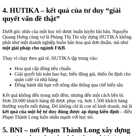
4. HUTIKA – kết quả của tư duy “giải
quyết vấn đề thật”
Dưới góc nhìn của một học trò được huấn luyện bài bản, Nguyễn
Quang Hưng cùng vợ là Phùng Thị Thi xây dựng HUTIKA không
phải như một doanh nghiệp buôn bán hoa quả đơn thuần, mà như
một giải pháp cho ngành F&B
.
Thay vì chạy theo giá rẻ, HUTIKA tập trung vào:
Hoa quả cấp đông tiêu chuẩn
Giải quyết bài toán hao hụt, biến động giá, thiếu ổn định cho
quán café và nhà hàng
Đồng hành dài hạn với nông dân thông qua chế biến sâu
Kết quả không đến trong một đêm, nhưng đến một cách bền bỉ.
Hơn 20.000 khách hàng đã được phục vụ, hơn 1.500 khách hàng
thường xuyên mỗi tháng. Đó không chỉ là con số kinh doanh, mà là
kết quả của một hệ tư duy đúng được áp dụng kiên định
– điều
Phạm Thành Long luôn nhấn mạnh với học trò.
5. BNI – nơi Phạm Thành Long xây dựng