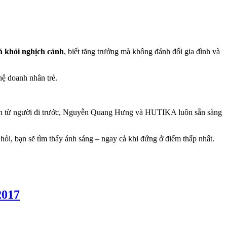
á khỏi nghịch cảnh
, biết tăng trưởng mà không đánh đổi gia đình và
hệ doanh nhân trẻ.
huyên từ người đi trước, Nguyễn Quang Hưng và HUTIKA luôn sẵn sàng
hỏi, bạn sẽ tìm thấy ánh sáng – ngay cả khi đứng ở điểm thấp nhất.
2017