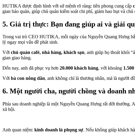
HUTIKA được định hình với sứ mệnh rõ ràng: tiên phong cung cấp
gian bảo quản, giúp chủ quán kiểm soát chi phí, giảm hao hụt và c
5. Giá trị thực: Bạn đang giúp ai và giải qu
Trong vai trò CEO HUTIKA, mỗi ngày của Nguyễn Quang Hưng bắt đầu
lý ngay mọi vấn đề phát sinh.
Với
chủ quán café, nhà hàng, khách sạn
, anh giúp họ thoát khỏi 
gian giao hàng.
Đến nay, anh đã phục vụ hơn
20.000 khách hàng
, với khoảng
1.500
Với
bà con nông dân
, anh không chỉ là thương nhân, mà là người đ
6. Một người cha, người chồng và doanh nh
Phía sau doanh nghiệp là một Nguyễn Quang Hưng rất đời thường. A
xã hội.
Anh quan niệm:
kinh doanh là phụng sự
. Nếu không giúp khách hàn