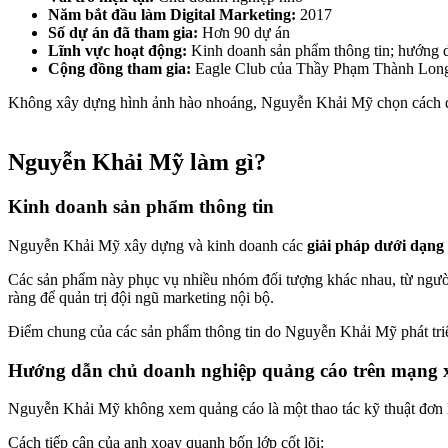
Năm bắt đầu làm Digital Marketing:
2017
Số dự án đã tham gia:
Hơn 90 dự án
Lĩnh vực hoạt động:
Kinh doanh sản phẩm thông tin; hướng d
Cộng đồng tham gia:
Eagle Club của Thầy Phạm Thành Lon
Không xây dựng hình ảnh hào nhoáng, Nguyễn Khải Mỹ chọn cách đ
Nguyễn Khải Mỹ làm gì?
Kinh doanh sản phẩm thông tin
Nguyễn Khải Mỹ xây dựng và kinh doanh các
giải pháp dưới dạng
Các sản phẩm này phục vụ nhiều nhóm đối tượng khác nhau, từ người
ràng để quản trị đội ngũ marketing nội bộ.
Điểm chung của các sản phẩm thông tin do Nguyễn Khải Mỹ phát tri
Hướng dẫn chủ doanh nghiệp quảng cáo trên mạng 
Nguyễn Khải Mỹ không xem quảng cáo là một thao tác kỹ thuật đơn 
Cách tiếp cận của anh xoay quanh bốn lớp cốt lõi: