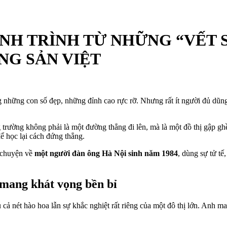
H TRÌNH TỪ NHỮNG “VẾT S
G SẢN VIỆT
ng những con số đẹp, những đỉnh cao rực rỡ. Nhưng rất ít người đủ dũ
g trường không phải là một đường thẳng đi lên, mà là một đồ thị gập 
 học lại cách đứng thẳng.
u chuyện về
một người đàn ông Hà Nội sinh năm 1984
, dùng sự tử tế
 mang khát vọng bền bỉ
cả nét hào hoa lẫn sự khắc nghiệt rất riêng của một đô thị lớn. Anh ma