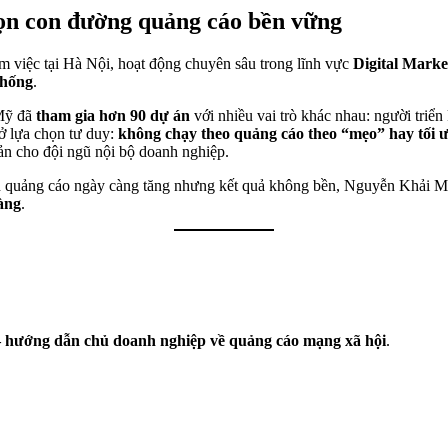
ọn con đường quảng cáo bền vững
m việc tại Hà Nội, hoạt động chuyên sâu trong lĩnh vực
Digital Marke
thống
.
Mỹ đã
tham gia hơn 90 dự án
với nhiều vai trò khác nhau: người triển
ở lựa chọn tư duy:
không chạy theo quảng cáo theo “mẹo” hay tối 
bản cho đội ngũ nội bộ doanh nghiệp.
ch quảng cáo ngày càng tăng nhưng kết quả không bền, Nguyễn Khải 
àng
.
– hướng dẫn chủ doanh nghiệp về quảng cáo mạng xã hội
.