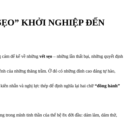
ẸO” KHỞI NGHIỆP ĐẾN
ng cảm để kể về những
vết sẹo
– những lần thất bại, những quyết định
ghềnh của những thăng trầm. Ở đó có những đỉnh cao đáng tự hào,
, kiên nhẫn và nghị lực thép để định nghĩa lại hai chữ
“đồng hành”
ng trong mình tinh thần của thế hệ 8x đời đầu: dám làm, dám thử,