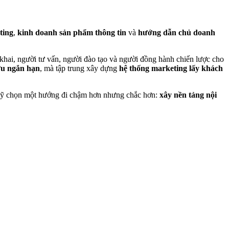
ting
,
kinh doanh sản phẩm thông tin
và
hướng dẫn chủ doanh
 khai, người tư vấn, người đào tạo và người đồng hành chiến lược cho
ưu ngắn hạn
, mà tập trung xây dựng
hệ thống marketing lấy khách
Mỹ chọn một hướng đi chậm hơn nhưng chắc hơn:
xây nền tảng nội