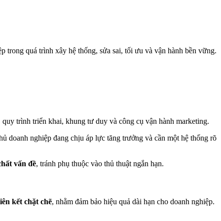
p trong quá trình xây hệ thống, sửa sai, tối ưu và vận hành bền vững.
, quy trình triển khai, khung tư duy và công cụ vận hành marketing.
ủ doanh nghiệp đang chịu áp lực tăng trưởng và cần một hệ thống rõ
chất vấn đề
, tránh phụ thuộc vào thủ thuật ngắn hạn.
iên kết chặt chẽ
, nhằm đảm bảo hiệu quả dài hạn cho doanh nghiệp.