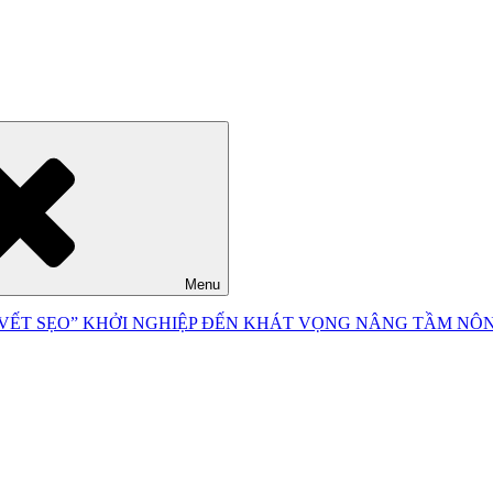
Menu
ẾT SẸO” KHỞI NGHIỆP ĐẾN KHÁT VỌNG NÂNG TẦM NÔN