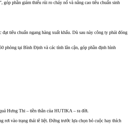
”, góp phần giảm thiểu rủi ro cháy nổ và nâng cao tiêu chuẩn sinh
ớc đạt tiêu chuẩn ngang hàng xuất khẩu. Dù sau này công ty phải đóng
50 phòng tại Bình Định và các tỉnh lân cận, góp phần định hình
quả Hưng Thi – tiền thân của HUTIKA – ra đời.
ơi vào trạng thái tê liệt. Đứng trước lựa chọn bỏ cuộc hay thích