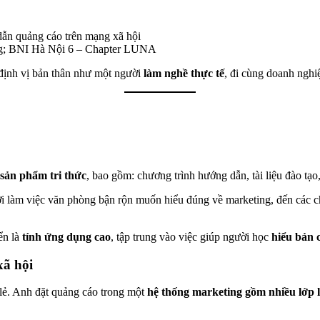
ẫn quảng cáo trên mạng xã hội
g; BNI Hà Nội 6 – Chapter LUNA
ịnh vị bản thân như một người
làm nghề thực tế
, đi cùng doanh nghiệ
 sản phẩm tri thức
, bao gồm: chương trình hướng dẫn, tài liệu đào tạo
 làm việc văn phòng bận rộn muốn hiểu đúng về marketing, đến các ch
ển là
tính ứng dụng cao
, tập trung vào việc giúp người học
hiểu bản 
xã hội
lẻ. Anh đặt quảng cáo trong một
hệ thống marketing gồm nhiều lớp l