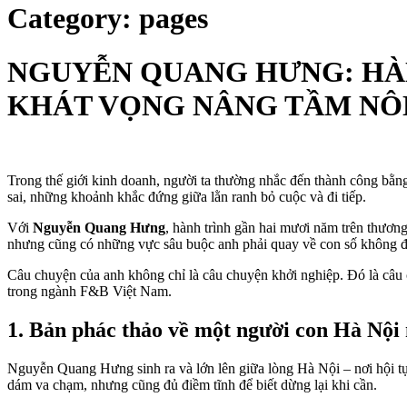
Category:
pages
NGUYỄN QUANG HƯNG: HÀN
KHÁT VỌNG NÂNG TẦM NÔN
Trong thế giới kinh doanh, người ta thường nhắc đến thành công bằ
sai, những khoảnh khắc đứng giữa lằn ranh bỏ cuộc và đi tiếp.
Với
Nguyễn Quang Hưng
, hành trình gần hai mươi năm trên thươn
nhưng cũng có những vực sâu buộc anh phải quay về con số không để
Câu chuyện của anh không chỉ là câu chuyện khởi nghiệp. Đó là câ
trong ngành F&B Việt Nam.
1. Bản phác thảo về một người con Hà Nội
Nguyễn Quang Hưng sinh ra và lớn lên giữa lòng Hà Nội – nơi hội tụ 
dám va chạm, nhưng cũng đủ điềm tĩnh để biết dừng lại khi cần.