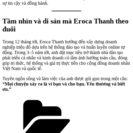
sự tin cậy và đồng hành.
Tầm nhìn và di sản mà Eroca Thanh theo
đuổi
Trong 12 tháng tới, Eroca Thanh hướng đến xây dựng doanh
nghiệp triệu đô dựa trên hệ thống đào tạo và huấn luyện online tự
động. Trong 3–5 năm tới, anh đặt mục tiêu trở thành nhà đào tạo
phát triển cá nhân và kinh doanh có tầm ảnh hưởng toàn cầu, đóng
góp tri thức, hệ thống và giá trị thực tiễn cho cộng đồng doanh nhân
Việt Nam và quốc tế.
Tuyên ngôn sống và làm việc của anh được gói gọn trong một câu:
“Mọi chuyện xảy ra là vì bạn và cho bạn. Yêu thương và biết
ơn.”
Categories