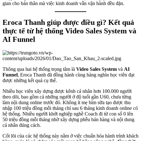
gian cho bản thân mà việc kinh doanh vẫn vận hành đều đặn.
Eroca Thanh giúp được điều gì? Kết quả
thực tế từ hệ thống Video Sales System và
AI Funnel
Thông qua hai hệ thống trọng tâm là
Video Sales System
và
AI
Funnel
, Eroca Thanh đã đồng hành cùng hàng nghìn học viên đạt
được những kết quả cụ thể.
Nhiều học viên xây dựng được kênh cá nhân hơn 100.000 người
theo dõi, bao gồm cả những người ở độ tuổi gần U60, chưa từng
làm nội dung online trước đó. Không ít mẹ bỉm sữa tạo được thu
nhập 100 triệu đồng mỗi tháng chỉ sau 6 tháng kinh doanh online có
hệ thống. Nhiều người khởi nghiệp nghề Coach đi từ con số 0 lên
50 triệu đồng mỗi tháng nhờ xây dựng phễu bán hàng và nội dung
cá nhân đúng cách.
Cốt lõi của các hệ thống này nằm ở việc chuẩn hóa hành trình khách