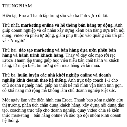
TRUNGPHAM
Hiện tại, Eroca Thanh tập trung sâu vào ba lĩnh vực cốt lõi:
Thứ nhất,
marketing online và hệ thống bán hàng tự động
. Anh
giúp doanh nghiệp và cá nhân xây dựng kênh bán hàng dựa trên nội
dung, video và phễu tự động, giảm phụ thuộc vào quảng cáo trả phí
và sức người.
Thứ hai,
đào tạo marketing và bán hàng dựa trên phễu bán
hàng và hành trình khách hàng
. Thay vì dạy các mẹo rời rạc,
Eroca Thanh tập trung giúp học viên hiểu bản chất hành vi khách
hàng, từ nhận biết, tin tưởng đến mua hàng và tái mua.
Thứ ba,
huấn luyện các nhà khởi nghiệp online và doanh
nghiệp kinh doanh theo hệ thống
. Anh trực tiếp coach 1-1 cho
chủ doanh nghiệp nhỏ, giúp họ thiết kế mô hình vận hành tinh gọn,
có khả năng mở rộng mà không làm chủ doanh nghiệp kiệt sức.
Một ngày làm việc điển hình của Eroca Thanh bao gồm nghiên cứu
thị trường, phân tích chân dung khách hàng, xây dựng nội dung đào
tạo, coaching trực tiếp cho doanh nghiệp, quay video chia sẻ kiến
thức marketing – bán hàng online và đào tạo đội nhóm kinh doanh
hệ thống.