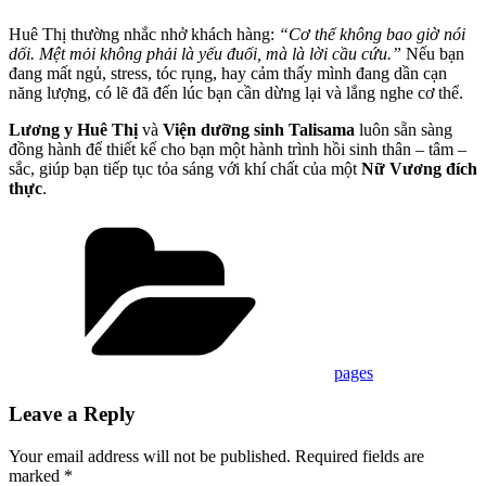
Huê Thị thường nhắc nhở khách hàng:
“Cơ thể không bao giờ nói
dối. Mệt mỏi không phải là yếu đuối, mà là lời cầu cứu.”
Nếu bạn
đang mất ngủ, stress, tóc rụng, hay cảm thấy mình đang dần cạn
năng lượng, có lẽ đã đến lúc bạn cần dừng lại và lắng nghe cơ thể.
Lương y Huê Thị
và
Viện dưỡng sinh Talisama
luôn sẵn sàng
đồng hành để thiết kế cho bạn một hành trình hồi sinh thân – tâm –
sắc, giúp bạn tiếp tục tỏa sáng với khí chất của một
Nữ Vương đích
thực
.
Categories
pages
Leave a Reply
Your email address will not be published.
Required fields are
marked
*