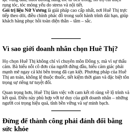
rụng tóc, tóc mỏng yếu do stress và nội tiết.
Gói trị liệu Nữ Vương
là giải pháp cao cấp nhất, nơi Huê Thị trực
tiếp theo dõi, điều chỉnh phác đồ trong suốt hành trình dài hạn, giúp
khách hàng phục hồi toàn diện thân – tâm – sắc.
Vì sao giới doanh nhân chọn Huê Thị?
Họ chọn Huê Thị không chỉ vì chuyên môn Đông y, mà vì sự thấu
cảm. Bà hiểu nỗi cô đơn của người đứng đầu, hiểu cảm giác phải
mạnh mẽ ngay cả khi bên trong đã cạn kiệt. Phương pháp của Huê
Thị an toàn, không lệ thuộc thuốc, tiết kiệm thời gian và đặc biệt tôn
trọng sự riêng tư tuyệt đối.
Quan trọng hơn, Huê Thị làm việc với cam kết rõ ràng về lộ trình và
kết quả. Điều này phù hợp với tư duy của giới doanh nhân – những
người coi trọng hiệu quả, tính bền vững và sự minh bạch.
Đừng để thành công phải đánh đổi bằng
sức khỏe