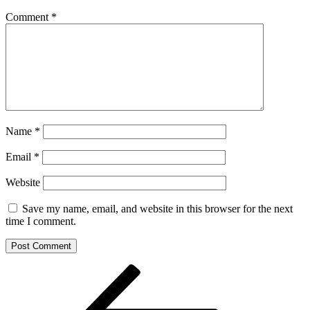
Comment
*
Name
*
Email
*
Website
Save my name, email, and website in this browser for the next
time I comment.
Post
Previous
Post
navigation