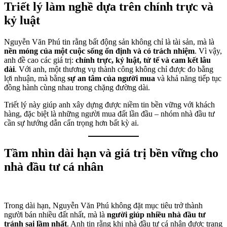
Triết lý làm nghề dựa trên chính trực và
kỷ luật
Nguyễn Văn Phú tin rằng bất động sản không chỉ là tài sản, mà là
nền móng của một cuộc sống ổn định và có trách nhiệm
. Vì vậy,
anh đề cao các giá trị:
chính trực, kỷ luật, tử tế và cam kết lâu
dài
. Với anh, một thương vụ thành công không chỉ được đo bằng
lợi nhuận, mà bằng
sự an tâm của người mua
và khả năng tiếp tục
đồng hành cùng nhau trong chặng đường dài.
Triết lý này giúp anh xây dựng được niềm tin bền vững với khách
hàng, đặc biệt là những người mua đất lần đầu – nhóm nhà đầu tư
cần sự hướng dẫn cẩn trọng hơn bất kỳ ai.
Tầm nhìn dài hạn và giá trị bền vững cho
nhà đầu tư cá nhân
Trong dài hạn, Nguyễn Văn Phú không đặt mục tiêu trở thành
người bán nhiều đất nhất, mà là
người giúp nhiều nhà đầu tư
tránh sai lầm nhất
. Anh tin rằng khi nhà đầu tư cá nhân được trang