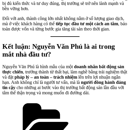
bị đủ kiến thức và tư duy đúng, thị trường sẽ trở nên lành mạnh và
bền vững hơn.
Đối với anh, thành công lớn nhất không nằm ở số lượng giao dịch,
mà ở việc khách hàng có thể
tiếp tục đầu tư một cách an tâm
, bảo
toàn được vốn và từng bước gia tăng tài sản theo thời gian.
Kết luận: Nguyễn Văn Phú là ai trong
mắt nhà đầu tư?
Nguyễn Văn Phú là hình mẫu của một
doanh nhân bất động sản
thực chiến
, trưởng thành từ thất bại, làm nghề bằng trải nghiệm thật
và đặt
pháp lý – an toàn – trách nhiệm
lên trên lợi nhuận ngắn
hạn. Anh không chỉ là người tư vấn, mà là
người đồng hành đáng
tin cậy
cho những ai bước vào thị trường bất động sản lần đầu với
tâm thế thận trọng và mong muốn đi đường dài.
Categories